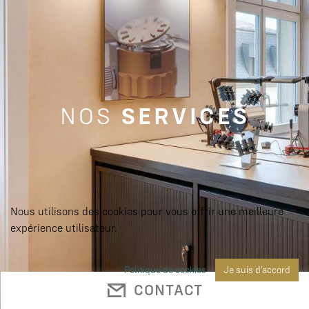
SERVICES
NOS
Nous utilisons des cookies pour vous offrir une meilleure
expérience utilisateur.
Politique de cookies
Je suis d'accord
CONTACT